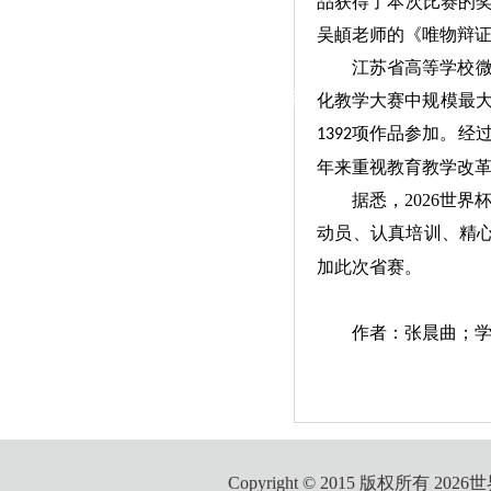
品获得了本次比赛的
|
吴頔老师的《唯物辩
党群工作
江苏省高等学校
政治学习
师德建设
工会活动
化教学大赛中规模最
项作品参加。经
1392
年来重视教育教学改
据悉，2026世
动员、认真培训、精
加此次省赛。
作者：张晨曲；学
Copyright © 2015 版权所有 2026世