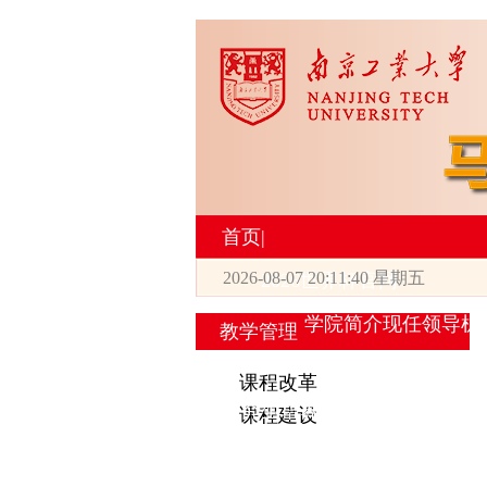
首页
|
2026-08-07 20:11:40 星期五
2026世界杯官网
学院简介
现任领导
机
教学管理
|
课程改革
研究生培养
课程建设
专业设置
导师简介
学生活