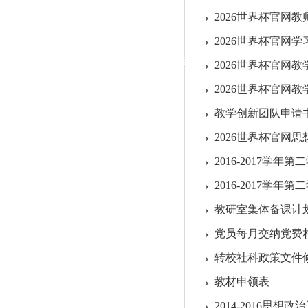
|
2026世界杯官网
党群工作
2026世界杯官网
政治学习
师德建设
工会活动
2026世界杯官网
2026世界杯官网
教学创新团队申请
2026世界杯官网
2016-2017学
2016-2017学
教研室集体备课计
党员每月交纳党费
转校社科政策文件
教材申领表
2014-2016思