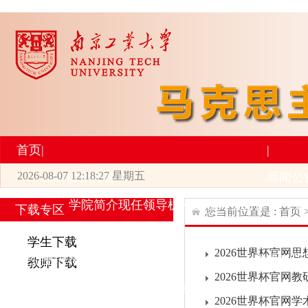
首页
|
|
2026-08-07 12:18:27 星期五
2026世界杯官网
新闻公
学院简介
现任领导
机构设置
师资力量
新
下载专区
您当前位置是 :
首页
|
|
学生下载
2026世界杯官网
研究生培养
学术科研
教师下载
2026世界杯官网
专业设置
导师简介
学生活动
招生与就业
科研
2026世界杯官网学