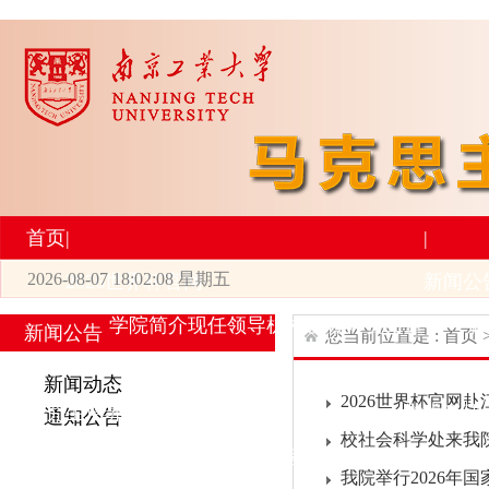
首页
|
|
2026-08-07 18:02:08 星期五
2026世界杯官网
新闻公
学院简介
现任领导
机构设置
师资力量
新
新闻公告
您当前位置是 :
首页
|
|
新闻动态
2026世界杯官网
研究生培养
学术科研
通知公告
校社会科学处来我
专业设置
导师简介
学生活动
招生与就业
科研
我院举行2026年