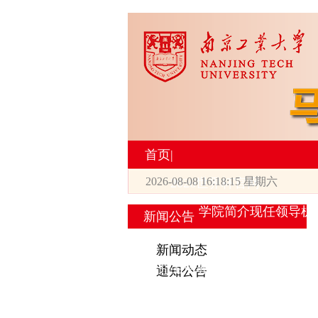
首页
|
2026-08-08 16:18:16 星期六
2026世界杯官网
学院简介
现任领导
机
新闻公告
|
新闻动态
研究生培养
通知公告
专业设置
导师简介
学生活