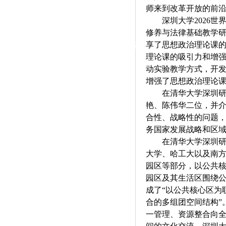
|
师来到改革开放的前
深圳大学2026世
党群工作
修养与法律基础教学
享了思想政治理论课
政治学习
师德建设
工会活动
理论课的吸引力和增强
动实验教学方式，开
增强了思想政治理论
在清华大学深圳
艳、陈伟华二位，并
合性、战略性的问题
务国家发展战略和区
在清华大学深圳
大学、哈工大以及南
园区等部分，以公共
园区及其生活区围绕
成了
“以公共核心区为
合的多组团空间结构”
一管理、资源整合向