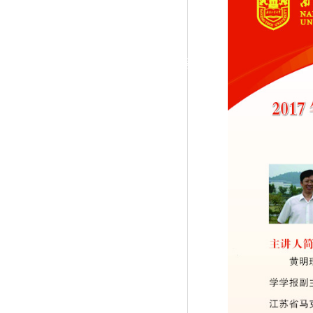
|
党群工作
政治学习
师德建设
工会活动