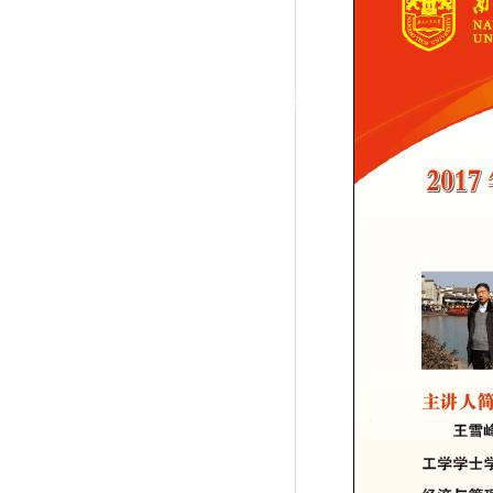
|
党群工作
政治学习
师德建设
工会活动