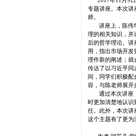
2017年11
|
专题讲座。本次讲
党群工作
师。
讲座上，陈伟
政治学习
师德建设
工会活动
理的相关知识，并
后的哲学理论。讲
用，指出市场开发
理作新的阐述；就
传达了以习近平同
间，同学们积极配
容，与陈老师展开
通过本次讲座
时更加清楚地认识
任。此外，本次讲
这个主题有了更为