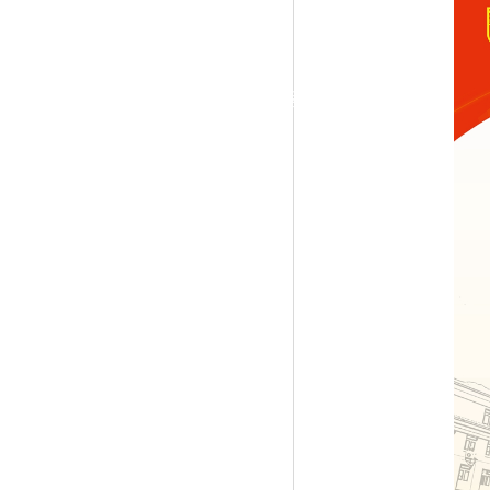
|
党群工作
政治学习
师德建设
工会活动