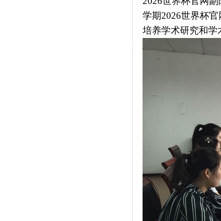
2026世界杯官
|
学期2026世界
党群工作
培养学术研究和学
政治学习
师德建设
工会活动