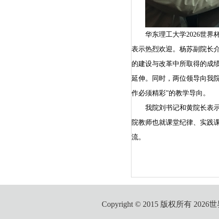
华东理工大学
2026世
表示热烈欢迎
。杨苏副
院长
的建设与改革中
所
取得的成
延伸。同时，两位领导向我
作必须精彩”的教学导向。
我院刘书记
和
黄院长表
院教师也就课堂纪律、实践
流。
Copyright © 2015 版权所有 2026世