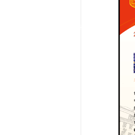
|
党群工作
政治学习
师德建设
工会活动