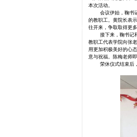
|
本次活动。
会议伊始，鞠书
党群工作
的教职工。黄院长表
政治学习
师德建设
工会活动
往开来，争取取得更
接下来，鞠书记
教职工代表学院向张
用更加积极美好的心
意与祝福。陈梅老师即
荣休仪式结束后