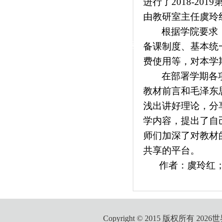
进行了
2018-2019
|
由教研室主任虞玲
党群工作
根据学院要求
政治学习
师德建设
工会活动
备课制度、基本统
费使用等，对本学
在部署学期各
教材前言和毛泽东
浅出讲好理论，分
学内容，提出了自
师们加深了对教材
共享的平台。
作者：虞玲红；
Copyright © 2015 版权所有 2026世