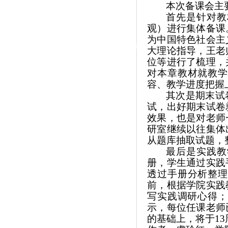
|
本次备课会主
首先是针对教
党群工作
观）进行集体备课
为中国特色社会主
政治学习
师德建设
工会活动
大理论指导，王老
位等进行了梳理，
对本章教材就教学
容、教学进度把握
其次是期末试
试，出好期末试卷
效果，也是对老师
研室继续以往集体
从题库抽取试题，
最后是实践教
册，学生通过实践
透过手册分析整理
前，根据学院实践
写实践调研心得；
示，每位任课老师
的基础上，将于1