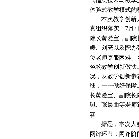
《信息技术与教学
|
体验式教学模式的
党群工作
本次教学创新
政治学习
师德建设
工会活动
真组织落实。
7
月
1
院长黄爱宝，副院
媛、刘亮以及院办
位老师克服困难、
色的教学创新做法
况，从教学创新参
细，一一做好保障
长黄爱宝、副院长
珮、张晨曲等老师
赛。
据悉，本次大
网评环节，网评阶