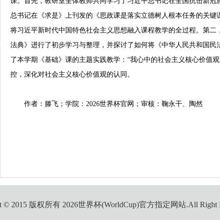
课。首先，教研室全体教师共同学习了习近平总书记
在全国抗击新冠
总书记在《求是》上刊发的《思政课是落实立德树人根本任务的关键
将习近平新时代中国特色社会主义思想
融入
课程
教学
的
全过程。第二
动
法典》进行了初步学习与整理，并探讨了如何将《中华人民共和国民
了本学期《基础》课的主题实践教学：“我心中的社会主义核心价值观
控，深化对社会主义核心价值观的认同
。
作者：滕飞；学院：2026世界杯官网；审核：鞠永干、陶然
ght © 2015 版权所有 2026世界杯(WorldCup)官方指定网站.All Right Re