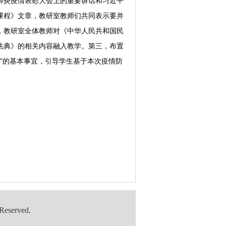
肺炎疫情表彰大会上的重要讲话和习近平
课程》文章，教研室教师们共同表示要并
，教研室全体教师
对《中华人民共和国民
法典》的相关内容融入教学。
第三，布置
”的基本事宜
，引导学生基于本次疫情防
served.