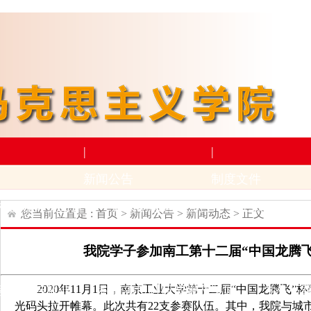
|
|
新闻公告
制度文件
构设置
师资力量
新闻动态
通知公告
上级文件
学
您当前位置是 :
首页
>
新闻公告
>
新闻动态
> 正文
|
|
我院学子参加南工第十二届“中国龙腾
学术科研
下载专区
20
20
年
1
1
月
1
日，南京工业大学第十
二
届
“中国龙腾飞”
动
招生与就业
科研项目
科研成果及奖励
学生下
光码头拉开帷幕。此次共有22支参赛队伍。其中，我院与
城