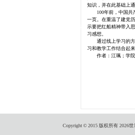
|
知识，并在此基础上
100年前，中国
党群工作
一页。在重温了建党
示要把红船精神带入
政治学习
师德建设
工会活动
习感想。
通过线上学习的
习和教学工作结合起
作者：江珮；学院
Copyright © 2015 版权所有 2026世