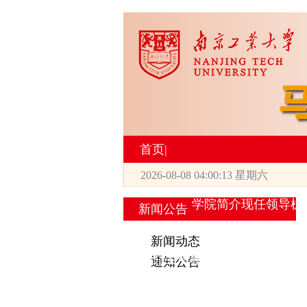
首页
|
2026-08-08 04:00:13 星期六
2026世界杯官网
学院简介
现任领导
机
新闻公告
|
新闻动态
研究生培养
通知公告
专业设置
导师简介
学生活