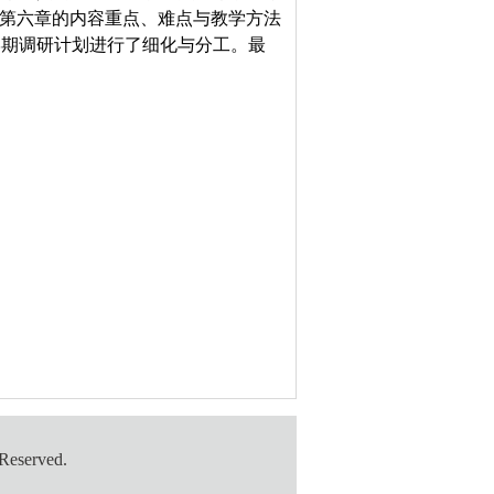
对第六章的内容重点、难点与教学方法
学期调研计划进行了细化与分工。最
served.