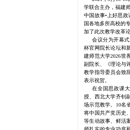
|
学联合主办，福建师
党群工作
中国故事•上好思
国各地多所高校的专
政治学习
师德建设
工会活动
加了此次教学改革
会议分为开幕式
杯官网院长论坛和
建师范大学2026
副院长、《理论与
教学指导委员会致
表示祝贺。
在全国思政课大
授、西北大学齐钊
场示范教学。10
将中国共产党历史
等生动故事、鲜活
师扎实的专业功底