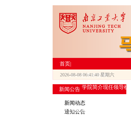
首页
|
2026-08-08 06:41:41 星期六
2026世界杯官网
学院简介
现任领导
机
新闻公告
|
新闻动态
研究生培养
通知公告
专业设置
导师简介
学生活