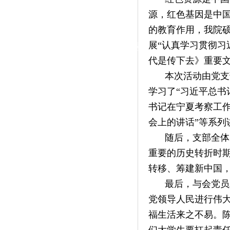
|
源，红色基因是中
党群工作
的教育作用，我院硕
展“认真学习贯彻
政治学习
师德建设
工会活动
代是传下去》重要文
本次活动由党支
学习了“习近平总书
书记在宁夏考察工作
会上的讲话”等系列
随后，支部全体
重要的历史转折时
转移、筹建新中国
最后，与会党员
党领导人民进行伟
福生活来之不易。
们大学生要扛起责