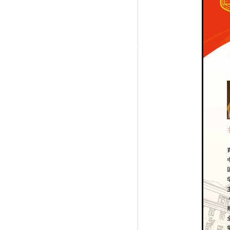
|
党群工作
政治学习
师德建设
工会活动