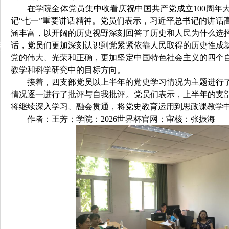
在学院全体党员集中收看庆祝中国共产党成立100周年
记“七一”重要讲话精神。党员们表示，习近平总书记的讲话
涵丰富，以开阔的历史视野深刻回答了历史和人民为什么选
话，党员们更加深刻认识到党紧紧依靠人民取得的历史性成
动
党的伟大、光荣和正确，更加坚定中国特色社会主义的四个
教学和科学研究中的目标方向。
接着，四支部党员以上半年的党史学习情况为主题进行
情况逐一进行了批评与自我批评。党员们表示，上半年的支
将继续深入学习、融会贯通，将党史教育运用到思政课教学
作者：王芳；学院：2026世界杯官网；审核：张振海