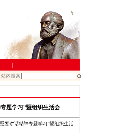
|
站内搜索
教学管理
院文件
课程改革
课程建设
神专题学习”暨组织生活会
一’重要讲话精神专题学习”暨组织生活
载
教师下载