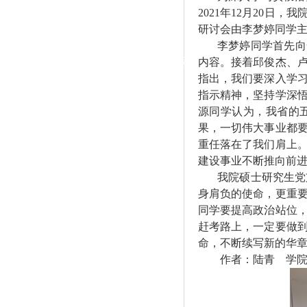
|
2021年12月20日
研讨会由李梦婷同学
党群工作
李梦婷同学首先向
政治学习
师德建设
工会活动
内容。接着邱俊杰、
指出，我们要深入学
指示精神，坚持学深
源同学认为，我省的
果，一切伟大事业都
重任落在了我们肩上
建设事业不断推向前
我院硕士研究生党
身肩负的使命，更重
同学要提高政治站位
赶考路上，一定要做
命，不断续写新的华
作者：陆青 学院