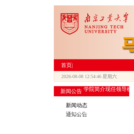
首页
|
2026-08-08 12:54:47 星期六
2026世界杯官网
学院简介
现任领导
机
新闻公告
|
新闻动态
研究生培养
通知公告
专业设置
导师简介
学生活