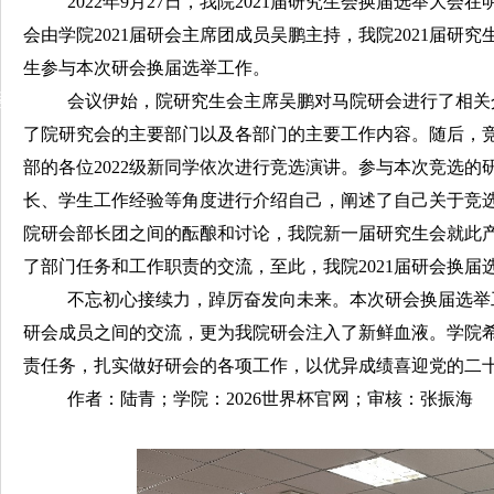
2022年9月27日，我院2021届研究生会换届选举大
会由学院2021届研会主席团成员吴鹏主持，我院2021届研究
生参与本次研会换届选举工作。
动
会议伊始，院研究生会主席吴鹏对马院研会进行了相关介
了院研究会的主要部门以及各部门的主要工作内容。随后，
部的各位2022级新同学依次进行竞选演讲。参与本次竞选
长、学生工作经验等角度进行介绍自己，阐述了自己关于竞选
院研会部长团之间的酝酿和讨论，我院新一届研究生会就此
了部门任务和工作职责的交流，至此，我院2021届研会换届
不忘初心接续力，踔厉奋发向未来。本次研会换届选举
研会成员之间的交流，更为我院研会注入了新鲜血液。学院
责任务，扎实做好研会的各项工作，以优异成绩喜迎党的二
作者：陆青；学院：2026世界杯官网；审核：张振海