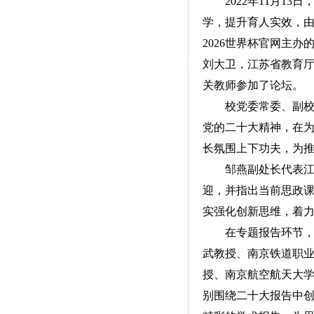
2022年11月
|
学，提升育人实效，
党群工作
2026世界杯官网主
政治学习
师德建设
工会活动
刘大卫，江苏省教育厅
关教师参加了论坛。
校党委常委、副
党的二十大精神，在
长氛围上下功夫，为
邹燕副处长代表
迎，并指出当前思政
实强化创新思维，着力
在专题报告环节
武教授、南京铁道职
授、南京航空航天大
别围绕二十大报告中