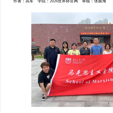
作者：高军 学院：2026世界杯官网 审核：张振海