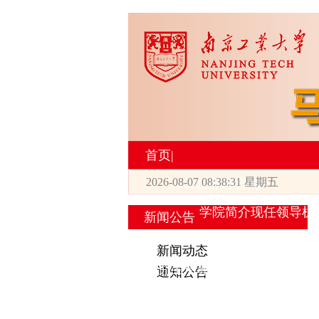
首页
|
2026-08-07 08:38:32 星期五
2026世界杯官网
学院简介
现任领导
机
新闻公告
|
新闻动态
研究生培养
通知公告
专业设置
导师简介
学生活