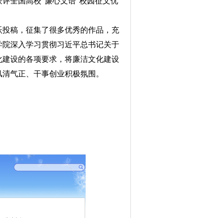
评全国高校“廉心文语”校园征文优
跃投稿，征集了很多优秀的作品，充
学院深入学习贯彻习近平总书记关于
化建设的各项要求，将廉洁文化建设
风清气正、干事创业积极氛围。