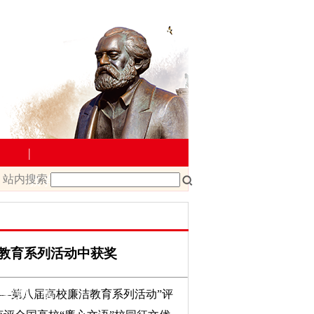
|
站内搜索
教学管理
院文件
课程改革
课程建设
教育系列活动中获奖
载
教师下载
——第八届高校廉洁教育系列活动”评