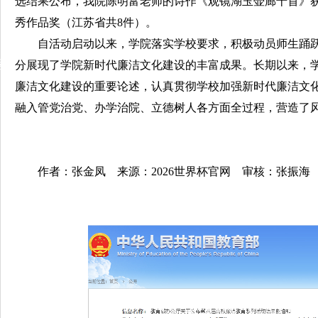
选结果公布，我院陈明富老师的诗作《观镜湖玉壶廊十首》获
秀作品奖（江苏省共8件）。
自活动启动以来，学院落实学校要求，积极动员师生踊
动
分展现了学院新时代廉洁文化建设的丰富成果。长期以来，
廉洁文化建设的重要论述，认真贯彻学校加强新时代廉洁文
融入管党治党、办学治院、立德树人各方面全过程，营造了
作者：张金凤 来源：2026世界杯官网 审核：张振海