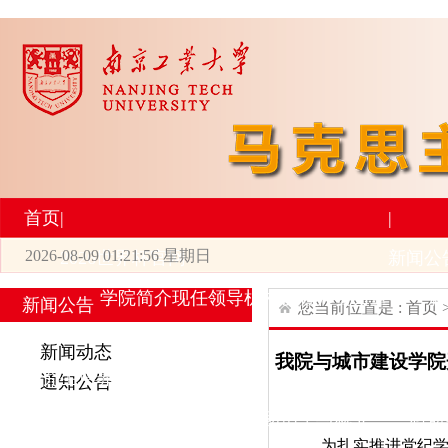
首页
|
|
2026-08-09 01:21:56 星期日
2026世界杯官网
新闻公
学院简介
现任领导
机构设置
师资力量
新
新闻公告
您当前位置是 :
首页
|
|
新闻动态
我院与城市建设学院
研究生培养
学术科研
通知公告
专业设置
导师简介
学生活动
招生与就业
科研
为扎实推进党纪