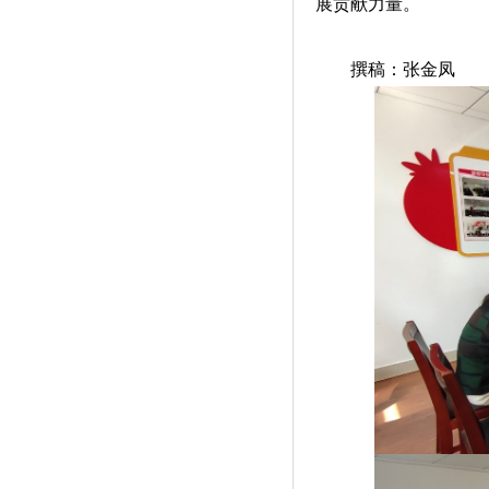
展贡献力量。
撰稿：张金凤 