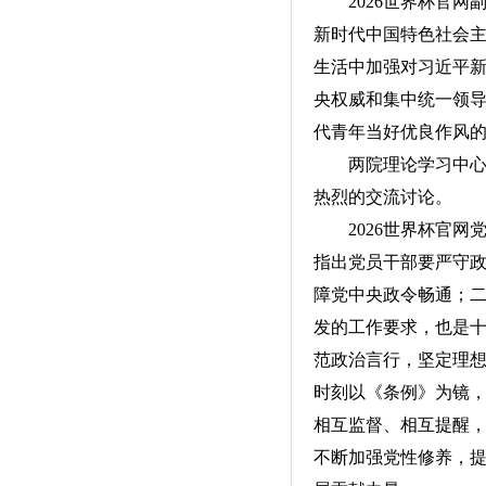
2026世界杯官
新时代中国特色社会
生活中加强对习近平
央权威和集中统一领
代青年当好优良作风
两院理论学习中
热烈的交流讨论。
2026世界杯官
指出党员干部要严守
障党中央政令畅通；
发的工作要求，也是
范政治言行，坚定理
时刻以《条例》为镜
相互监督、相互提醒
不断加强党性修养，