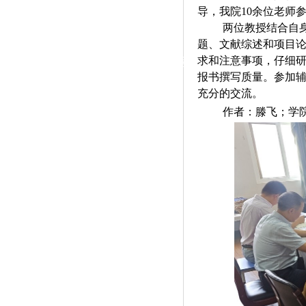
|
导，我院10余位老师
两位教授结合自
党群工作
题、文献综述和项目
求和注意事项，仔细
政治学习
师德建设
工会活动
报书撰写质量。参加
充分的交流。
作者：滕飞；学院