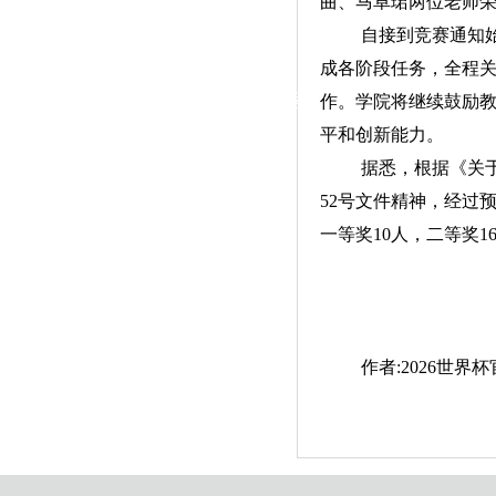
曲、马卓珺两位老师
|
自接到竞赛通知始
党群工作
成各阶段任务，全程
政治学习
师德建设
工会活动
作。学院将继续鼓励
平和创新能力。
据悉，根据《关于
52号文件精神，经过
一等奖10人，二等奖
作者:2026世界