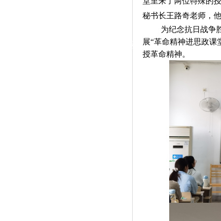
堂里来了两位特殊的
|
秘书长王路奇老师，他
党群工作
为纪念抗日战争
展“革命精神进思政课
政治学习
师德建设
工会活动
授革命精神。