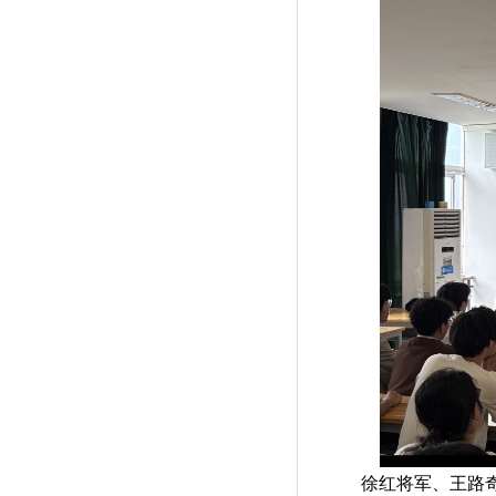
徐红将军、王路