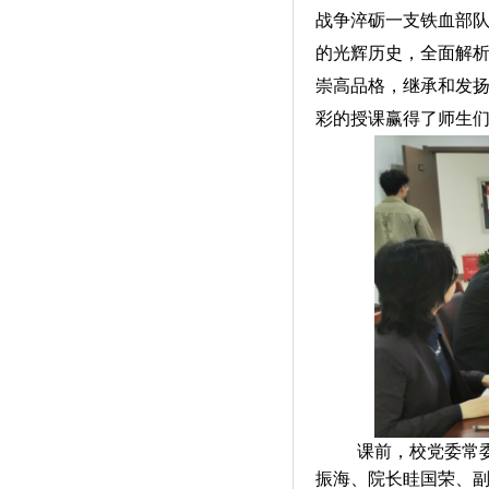
战争淬砺一支铁血部
的光辉历史，全面解析
崇高品格，继承和发
彩的授课赢得了师生
课前，校党委常
振海、院长眭国荣、