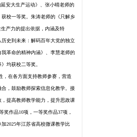
的延安大生产运动》、张小晴老师的
》获校一等奖。朱涛老师的《只解乡
质生产力的提出依据，内涵及特
从历史到未来：解码百年大党的独立
自我革命的精神内涵》、李慧老师的
释》均获校二等奖。
性，在各方面支持教师参赛，营造
融合，鼓励教师探索信息化教学。接
教，提高教师教学能力，提升思政课
等奖作品10项，一等奖作品37项，
加2025年江苏省高校微课教学比