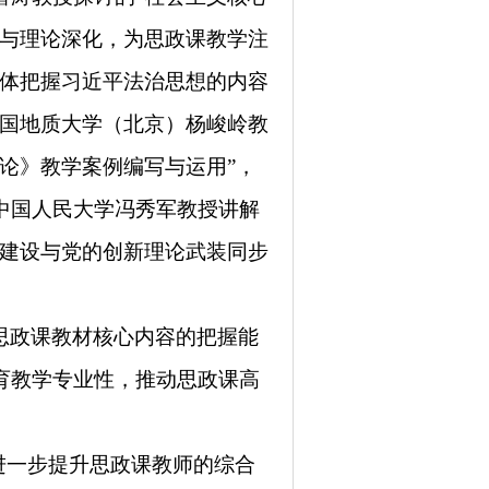
态与理论深化
，
为思政课教学注
整体把握习近平法治思想的内容
中国地质大学（北京）杨峻岭教
论》教学案例编写与运用”，
中国人民大学冯秀军教授讲解
课建设与党的创新理论武装同步
思政课教材核心内容的把握能
育
教学专业性，推动思政课高
进一步
提升思政课教师的综合