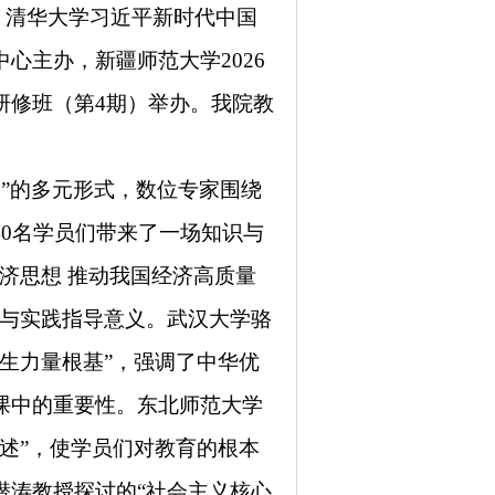
网、清华大学习近平新时代中国
中心主办，
新疆师范大学
2026
研修班（第
4期）举办。我院教
察”的多元形式，数位专家围绕
40名
学员们带来了一场知识与
经济思想 推动我国经济高质量
涵与实践指导意义。武汉大学骆
生力量根基”，强调了中华优
课中的重要性。东北师范大学
述”，使学员们对教育的根本
潜涛教授探讨的“社会主义核心