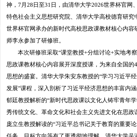
神
，
7月28日至31日，由清华大学2026世界杯官
特色社会主义思想研究院、清华大学高校德育研究
动
世界杯官网承办的新时代高校思政课教材核心内容
师
李永
参加了研修班。
本次研修班采取
“课堂教授+分组讨论+实地考
思政课教材核心内容展开深度授课，为
来自全国的
思想的盛宴
。
清华大学朱安东教授的
“学习习近平
发展”课程，深入剖析了习近平经济思想的丰富内
郁廷教授解析的“新时代思政课以文化人铸牢青年学
秀传统文化、革命文化和社会主义先进文化在思政
庞立生教授解读的“习近平总书记关于教育的重要论
任务、目标方向等有了更透彻地理解。清华大学吴