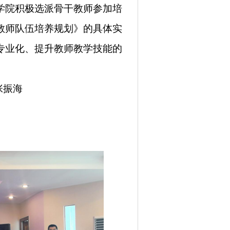
学院积极选派骨干教师参加培
教师队伍培养规划》的具体实
专业化、
提升教师教学技能
的
张振海