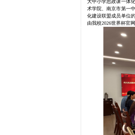
大中小学思政课一体化
|
术学院、南京市第一
党群工作
化建设联盟成员单位的
由我校2026世界杯
政治学习
师德建设
工会活动