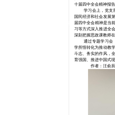
|
十届四中全会精神报
学习会上，党支
党群工作
国民经济和社会发展
届四中全会精神是当前
政治学习
师德建设
工会活动
习等方式深入推进全
深刻把握思政课教师
通过专题学习会
学所悟转化为推动教
斗志、务实的作风，
育强国、推进中国式
作者：汪俞辰；