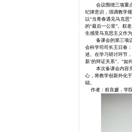
|
会议围绕三项重
纪律意识，强调教学规
党群工作
以“当青春遇见马克思
的“最后一公里”。权
政治学习
师德建设
工会活动
生感受马克思主义作
备课会的第三项
会科学司司长王日春
述。在学习研讨环节，
新’的辩证关系”、“
本次备课会内容
心，将教学创新外化
础。
作者：权良媛，学院