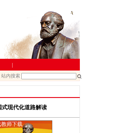
|
站内搜索
教学管理
院文件
课程改革
课程建设
国式现代化道路解读
载
教师下载