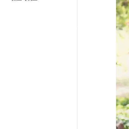
|
党群工作
政治学习
师德建设
工会活动