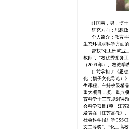
眭国荣，男，博士
研究方向：思想政
个人简介：教育学
生态环境材料等方面
曾获“化工部就业
教师”、“校优秀党务
（2009 年）、校教学
目前承担了《思想
化（颜子文化导论）
生课程。主持校级精品
重大项目 1 项、重
育科学十三五规划课题
会科学项目1项、江苏
发表在《江苏高教》
社会科学报》等CSS
文二等奖”、“化工高