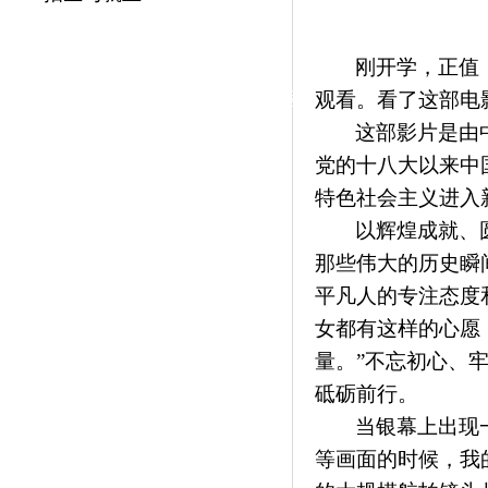
|
党群工作
刚开学，正值
政治学习
师德建设
工会活动
观看。看了这部电
这部影片是由
党的十八大以来中
特色社会主义进入
以辉煌成就、
那些伟大的历史瞬
平凡人的专注态度
女都有这样的心愿
量。”不忘初心、
砥砺前行。
当银幕上出现
等画面的时候，我