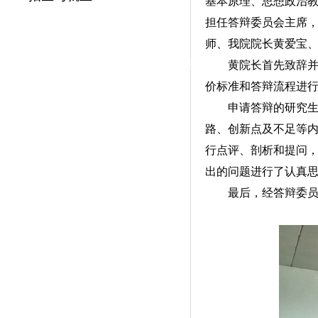
基本原理、思想政治
|
担任答辩委员会主席
党群工作
师
、我院院长黄爱宝
政治学习
师德建设
工会活动
黄院长首先致辞
价标准和答辩流程进
申请答辩的研究
路、创新点及不足等
行点评、剖析和提问
出的问题进行了认真
最后，经答辩委