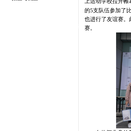
上运动学校拉开帷
|
的
5
支队伍
参加了
党群工作
也进行了友谊赛。
政治学习
师德建设
工会活动
赛。