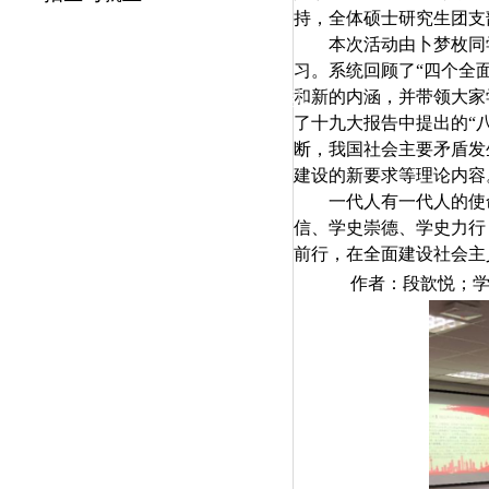
|
持，全体硕士研究生团支
本次活动由卜梦枚同
党群工作
习。系统回顾了“四个全
和新的内涵，并带领大家
政治学习
师德建设
工会活动
了十九大报告中提出的“
断，我国社会主要矛盾发
建设的新要求等理论内容
一代人有一代人的使
信、学史崇德、学史力行
前行，在全面建设社会主
作者：段歆悦；学