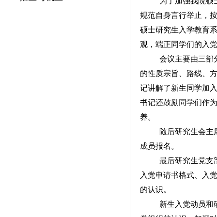
为了加强我院硕士
|
规范自身言行举止，按
党群工作
硕士研究生入学教育系
政治学习
师德建设
工会活动
观，端正同学们的入
会议主要由三部分
的性质宗旨、路线、
记讲解了新生同学加
书记还鼓励同学们作为
养。
随后研究生会主
成员报名。
最后研究生党支部
入党申请书格式、入
的认识。
新生入党动员和研