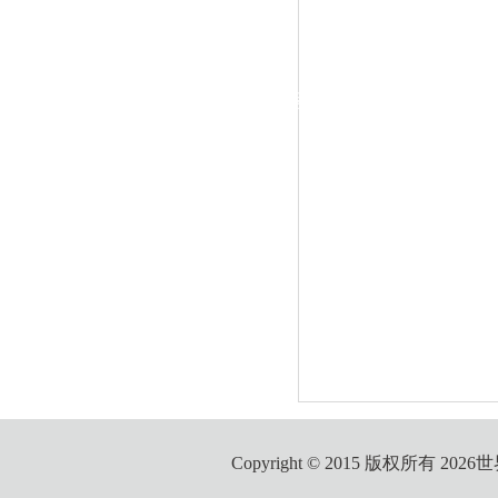
|
党群工作
政治学习
师德建设
工会活动
Copyright © 2015 版权所有 2026世