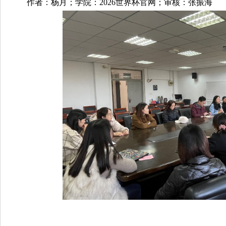
作者：杨月；学院：2026世界杯官网；审核：张振海