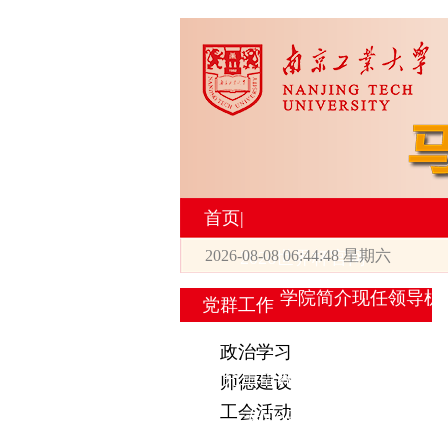
首页
|
2026-08-08 06:44:48 星期六
2026世界杯官网
学院简介
现任领导
机
党群工作
|
政治学习
研究生培养
师德建设
工会活动
专业设置
导师简介
学生活