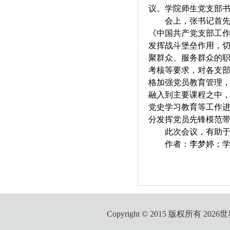
|
议。学院师生党支部
会上，张书记首
党群工作
《中国共产党支部工
发挥战斗堡垒作用，
政治学习
师德建设
工会活动
聚群众、服务群众的
考核等要求，对各支
格加强党员教育管理
融入到主要课程之中
党史学习教育等工作
分发挥党员先锋模范
此次会议，有助
作者：李梦婷；学
Copyright © 2015 版权所有 2026世